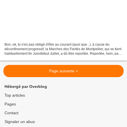
Bon, ok, tu n'es pas obligé d'être au courant (quoi que...), à cause du
déconfinement progressif, la Marches des Fiertés de Montpellier, qui se tient
habituellement fin Juin/début Juillet, a dû être reportée. Reportée, hein, pas
annulée! Elle aura donc...
Page suivante >
Hébergé par Overblog
Top articles
Pages
Contact
Signaler un abus