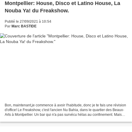
Montpellier: House, Disco et Latino House, La
Nouba Ya! du Freakshow.
Publié le 27/09/2021 à 10:54
Par
Marc BASTIDE
Bon, maintenant,je commence à avoir l'habitude, donc je te fais une révision
d'office! Le Freakshow, c'est l'ancien Nu Bahia, dans le quartier des Beaux-
Arts à Montpellier. Un bar qui n'a pas survécu hélas au confinement. Mais
qui a été repris par une...