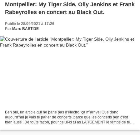
Montpellier: My Tiger Side, Olly Jenkins et Frank
Rabeyrolles en concert au Black Out.
Publié le 28/09/2021 à 17:26
Par
Marc BASTIDE
Ben oui, un article qui ne parle pas d'électro, ça m'arrive! Que donc
aujourd'hui je vais te parler de concerts, parce que les concerts ben c'est
bien aussi. De toute façon, pour celui-ci tu as LARGEMENT le temps de te
préparer psychologiquement vu qu'il...