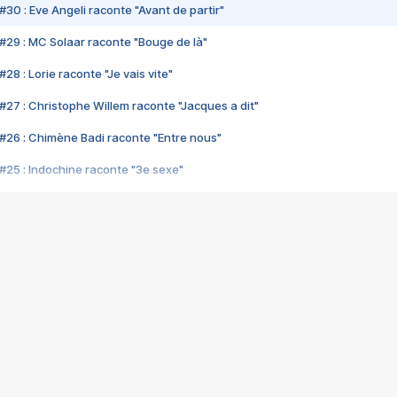
#30 : Eve Angeli raconte "Avant de partir"
#29 : MC Solaar raconte "Bouge de là"
28 : Lorie raconte "Je vais vite"
#27 : Christophe Willem raconte "Jacques a dit"
#26 : Chimène Badi raconte "Entre nous"
#25 : Indochine raconte "3e sexe"
#24 : Zaho raconte "C'est chelou"
#23 : Patrick Bruel raconte "Au café des délices"
#22 : Kyo raconte "Le chemin"
#21 : Nolwenn Leroy raconte "Cassé"
#20 : Patrick Hernandez raconte "Born to be alive"
#19 : Lorie raconte "Près de moi"
#18 : Michael Jones raconte "A nos actes manqués" (avec Jean-Jacque