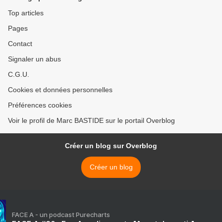
Top articles
Pages
Contact
Signaler un abus
C.G.U.
Cookies et données personnelles
Préférences cookies
Voir le profil de Marc BASTIDE sur le portail Overblog
Créer un blog sur Overblog
Créer un blog
FACE A - un podcast Purecharts