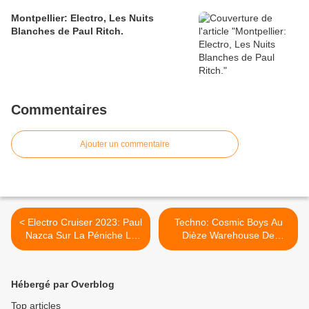
Montpellier: Electro, Les Nuits
Blanches de Paul Ritch.
Commentaires
Ajouter un commentaire
< Electro Cruiser 2023: Paul
Techno: Cosmic Boys Au
Nazca Sur La Péniche Le
Dièze Warehouse De
Mireio D'Avignon.
Montpellier Pour L'After D'I
Love Techno. >
Hébergé par Overblog
Top articles