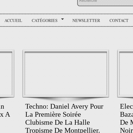
ACCUEIL
CATÉGORIES
NEWSLETTER
CONTACT
in
Techno: Daniel Avery Pour
Elec
ix A
La Première Soirée
Baza
Clubisme De La Halle
De M
Tropisme De Montpellier.
Noir