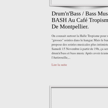
Drum'n'Bass / Bass Musi
BASH Au Café Tropis
De Montpellier.
On connait surtout la Halle Tropisme pour 
"grosses" soirées dans le hangar. Mais le bar
propose des soirées musicales plus intimist
Samedi 15 Novembre à partir de 19h, ça ser
drum'n'bass et bass music Après avoir écum
l'Antirouille,...
Lire la suite