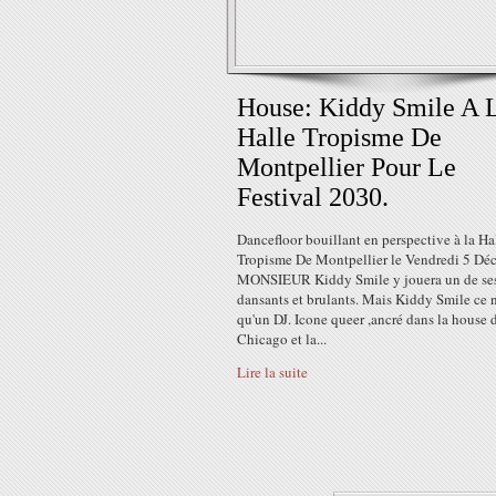
House: Kiddy Smile A 
Halle Tropisme De
Montpellier Pour Le
Festival 2030.
Dancefloor bouillant en perspective à la Ha
Tropisme De Montpellier le Vendredi 5 Dé
MONSIEUR Kiddy Smile y jouera un de ses
dansants et brulants. Mais Kiddy Smile ce n
qu'un DJ. Icone queer ,ancré dans la house 
Chicago et la...
Lire la suite