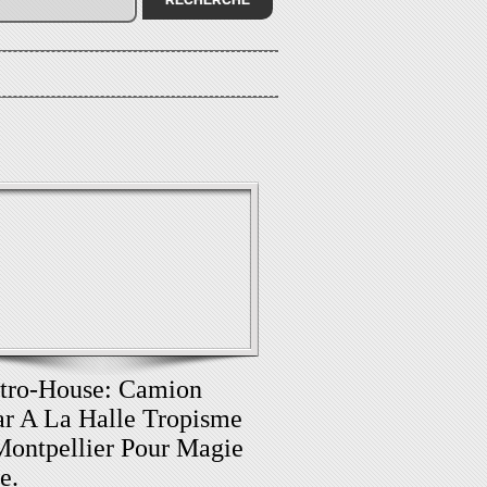
tro-House: Camion
r A La Halle Tropisme
ontpellier Pour Magie
e.