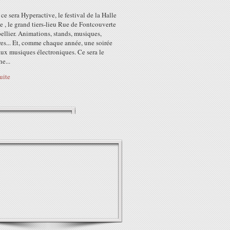
ce sera Hyperactive, le festival de la Halle
 , le grand tiers-lieu Rue de Fontcouverte
llier. Animations, stands, musiques,
es... Et, comme chaque année, une soirée
ux musiques électroniques. Ce sera le
e...
suite