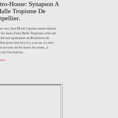
tro-House: Synapson A
alle Tropisme De
pellier.
eux ans, leur DJ set à quatre mains faisait
 les murs d'une Halle Tropisme sold-out.
sold-out également au Rockstore de
ier pour leur live il y a un an. Le duo
 revient sur les lieux du crime., à
sur l'invitation...
suite