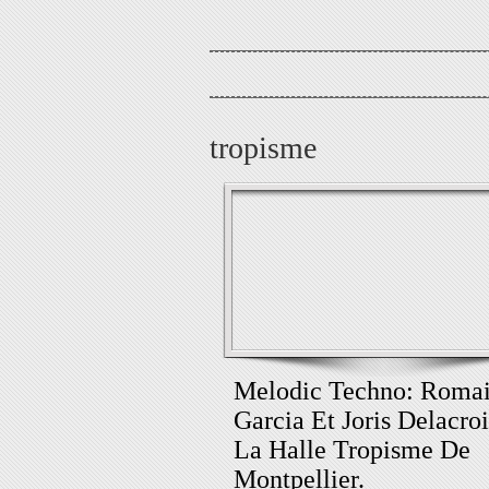
tropisme
Melodic Techno: Roma
Garcia Et Joris Delacro
La Halle Tropisme De
Montpellier.