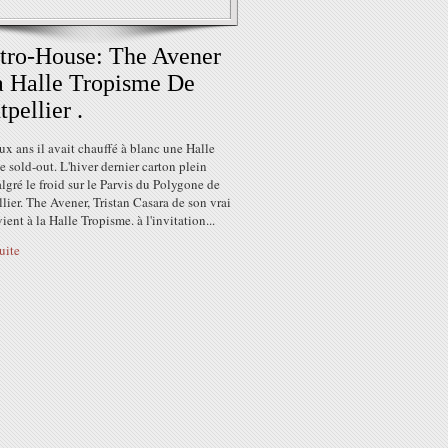
tro-House: The Avener
 Halle Tropisme De
pellier .
eux ans il avait chauffé à blanc une Halle
 sold-out. L'hiver dernier carton plein
lgré le froid sur le Parvis du Polygone de
ier. The Avener, Tristan Casara de son vrai
ient à la Halle Tropisme. à l'invitation...
suite