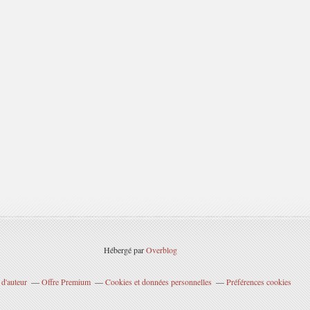
Hébergé par
Overblog
d'auteur
Offre Premium
Cookies et données personnelles
Préférences cookies