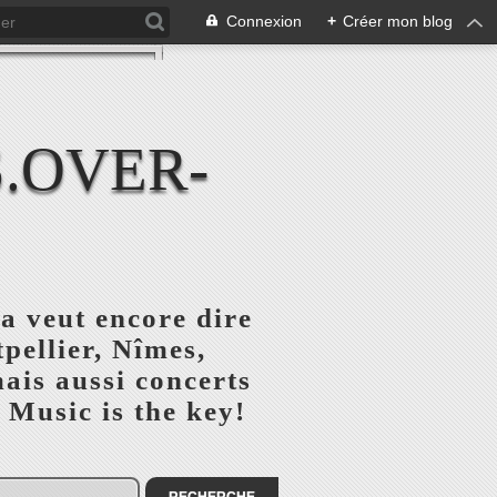
Connexion
+
Créer mon blog
.OVER-
a veut encore dire
pellier, Nîmes,
ais aussi concerts
 Music is the key!