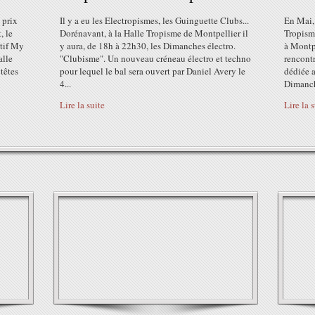
 prix
Il y a eu les Electropismes, les Guinguette Clubs...
En Mai, 
, le
Dorénavant, à la Halle Tropisme de Montpellier il
Tropisme
tif My
y aura, de 18h à 22h30, les Dimanches électro.
à Montpe
alle
"Clubisme". Un nouveau créneau électro et techno
rencontr
têtes
pour lequel le bal sera ouvert par Daniel Avery le
dédiée a
4...
Dimanch
Lire la suite
Lire la 