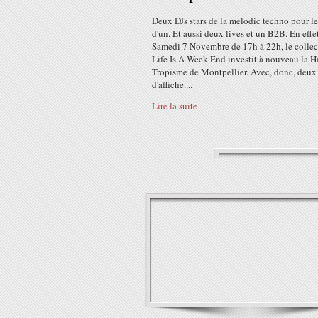
Deux DJs stars de la melodic techno pour le
d'un. Et aussi deux lives et un B2B. En effet
Samedi 7 Novembre de 17h à 22h, le collec
Life Is A Week End investit à nouveau la H
Tropisme de Montpellier. Avec, donc, deux 
d'affiche....
Lire la suite