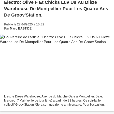
Electro: Olive F Et Chicks Luv Us Au Dièze
Warehouse De Montpellier Pour Les Quatre Ans
De Groov'Station.
Publié le 27/04/2025 à 15:32
Par
Marc BASTIDE
Lieu: le Dièze Warehouse, Avenue du Marché Gare à Montpellier. Date:
Mercredi 7 Mai (veille de jour férié) à partir de 23 heures. Ce soir-là, le
collectif Groov'Station fêtera son quatrième anniversaire. Pour l'occasion,
comme d'habitude, ils invitent...