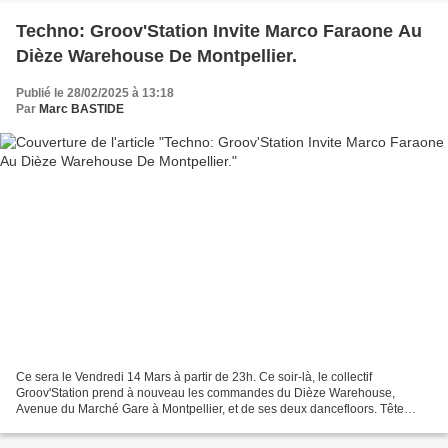
Techno: Groov'Station Invite Marco Faraone Au
Dièze Warehouse De Montpellier.
Publié le 28/02/2025 à 13:18
Par
Marc BASTIDE
Ce sera le Vendredi 14 Mars à partir de 23h. Ce soir-là, le collectif
Groov'Station prend à nouveau les commandes du Dièze Warehouse,
Avenue du Marché Gare à Montpellier, et de ses deux dancefloors. Tête
d'affiche, le DJ et producteur italien Marco Faraone,...