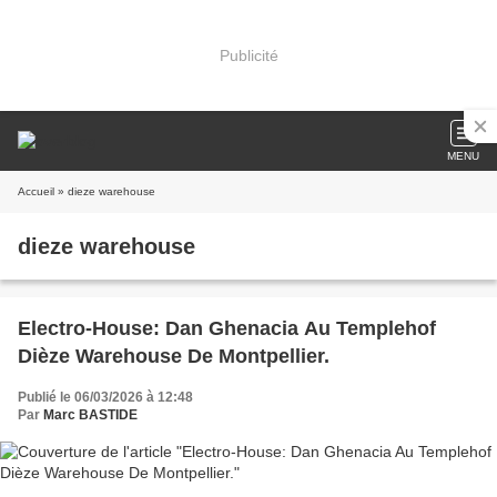
Publicité
MENU
Accueil
» dieze warehouse
dieze warehouse
Electro-House: Dan Ghenacia Au Templehof
Dièze Warehouse De Montpellier.
Publié le 06/03/2026 à 12:48
Par
Marc BASTIDE