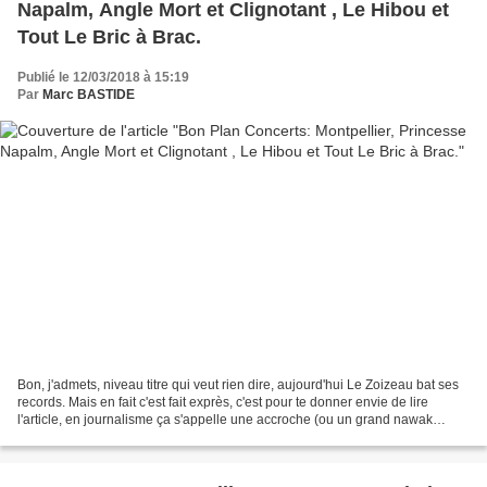
Napalm, Angle Mort et Clignotant , Le Hibou et
Tout Le Bric à Brac.
Publié le 12/03/2018 à 15:19
Par
Marc BASTIDE
Bon, j'admets, niveau titre qui veut rien dire, aujourd'hui Le Zoizeau bat ses
records. Mais en fait c'est fait exprès, c'est pour te donner envie de lire
l'article, en journalisme ça s'appelle une accroche (ou un grand nawak
aussi, je te l'accorde)....