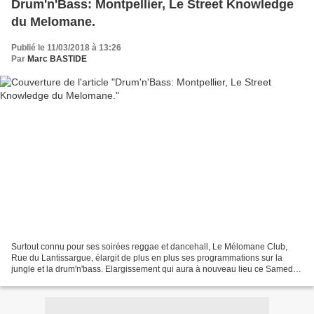
Drum'n'Bass: Montpellier, Le Street Knowledge
du Melomane.
Publié le 11/03/2018 à 13:26
Par
Marc BASTIDE
Surtout connu pour ses soirées reggae et dancehall, Le Mélomane Club,
Rue du Lantissargue, élargit de plus en plus ses programmations sur la
jungle et la drum'n'bass. Elargissement qui aura à nouveau lieu ce Samedi
17 Mars. Après le succès de sa soirée...