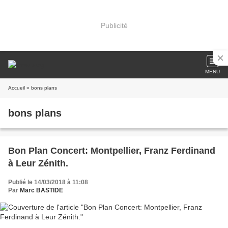
Publicité
MENU
Accueil
» bons plans
bons plans
Bon Plan Concert: Montpellier, Franz Ferdinand
à Leur Zénith.
Publié le 14/03/2018 à 11:08
Par
Marc BASTIDE