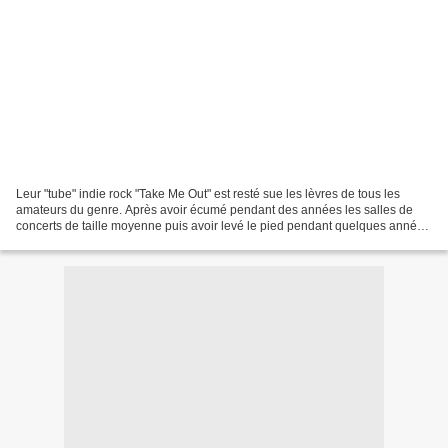
Leur "tube" indie rock "Take Me Out" est resté sue les lèvres de tous les
amateurs du genre. Après avoir écumé pendant des années les salles de
concerts de taille moyenne puis avoir levé le pied pendant quelques années
de plus (des rumeurs courraient...