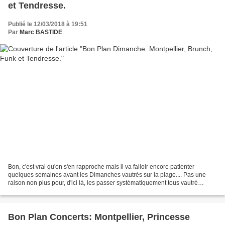
et Tendresse.
Publié le 12/03/2018 à 19:51
Par
Marc BASTIDE
Bon, c'est vrai qu'on s'en rapproche mais il va falloir encore patienter
quelques semaines avant les Dimanches vautrés sur la plage.... Pas une
raison non plus pour, d'ici là, les passer systématiquement tous vautré
devant la télé. Dans cette optique,...
Bon Plan Concerts: Montpellier, Princesse