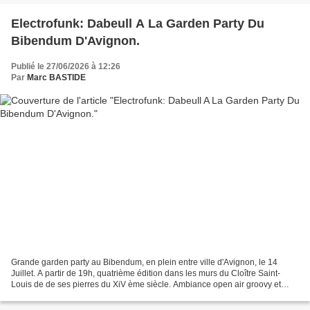
Electrofunk: Dabeull A La Garden Party Du
Bibendum D'Avignon.
Publié le 27/06/2026 à 12:26
Par
Marc BASTIDE
Grande garden party au Bibendum, en plein entre ville d'Avignon, le 14
Juillet. A partir de 19h, quatrième édition dans les murs du Cloître Saint-
Louis de de ses pierres du XiV ème siècle. Ambiance open air groovy et
fonky avec Dabeull aux platines. Du...