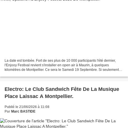
La date est tombée. Fort de ses plus de 10 000 participants l'été dernier,
l'Enjooy Festival revient s'installer en open air à Maurin, à quelques
kilomètres de Montpellier. Ce sera le Samedi 19 Septembre. Si seulement
quelques noms son tombés (Yann Muller,...
Electro: Le Club Sandwich Fête De La Musique
Place Laissac A Montpellier.
Publié le 21/06/2026 à 11:08
Par
Marc BASTIDE