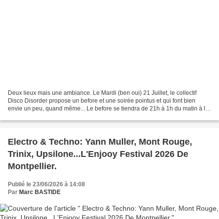
Deux lieux mais une ambiance. Le Mardi (ben oui) 21 Juillet, le collectif
Disco Disorder propose un before et une soirée pointus et qui font bien
envie un peu, quand même... Le before se tiendra de 21h à 1h du matin à la
Scierie, avec le live inégalable...
Electro & Techno: Yann Muller, Mont Rouge,
Trinix, Upsilone...L'Enjooy Festival 2026 De
Montpellier.
Publié le 23/06/2026 à 14:08
Par
Marc BASTIDE