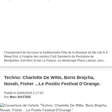
Changement de lieu pour la traditionnelle Fête de la Musique de My Life Is A
Week End, à l'origine des soirées Club Sandwich du Rockstore de
Montpellier. Exit donc le bar Le Palace, on déménage Place Laissac, plus
vaste. Mais ce qu'on ne change pas, c'est...
Techno: Charlotte De Witte, Boris Brejcha,
Novah, Fisher ...Le Positiv Festival D'Orange.
Publié le 20/06/2026 à 17:03
Par
Marc BASTIDE