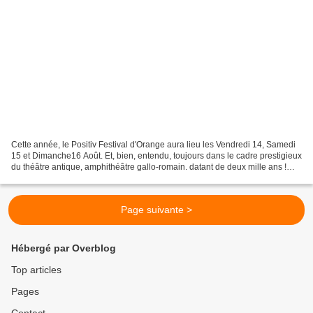
Cette année, le Positiv Festival d'Orange aura lieu les Vendredi 14, Samedi
15 et Dimanche16 Août. Et, bien, entendu, toujours dans le cadre prestigieux
du théâtre antique, amphithéâtre gallo-romain. datant de deux mille ans !
Deux très grosses têtes...
Page suivante >
Hébergé par Overblog
Top articles
Pages