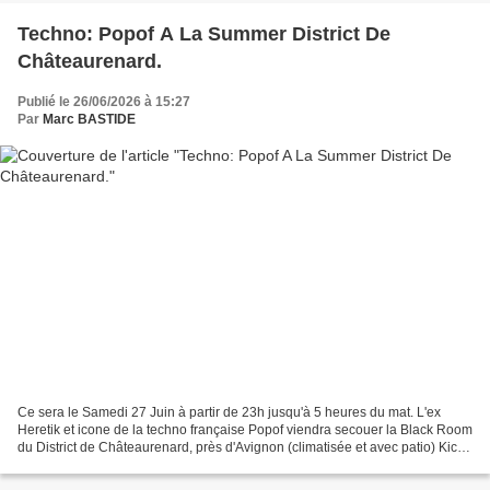
Techno: Popof A La Summer District De
Châteaurenard.
Publié le 26/06/2026 à 15:27
Par
Marc BASTIDE
Ce sera le Samedi 27 Juin à partir de 23h jusqu'à 5 heures du mat. L'ex
Heretik et icone de la techno française Popof viendra secouer la Black Room
du District de Châteaurenard, près d'Avignon (climatisée et avec patio) Kicks
imparables, techno puissante,...