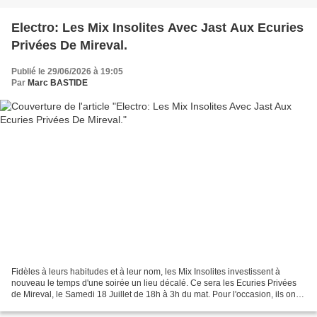
Electro: Les Mix Insolites Avec Jast Aux Ecuries
Privées De Mireval.
Publié le 29/06/2026 à 19:05
Par
Marc BASTIDE
Fidèles à leurs habitudes et à leur nom, les Mix Insolites investissent à
nouveau le temps d'une soirée un lieu décalé. Ce sera les Ecuries Privées
de Mireval, le Samedi 18 Juillet de 18h à 3h du mat. Pour l'occasion, ils ont
invité le DJ lyonnais Jast,...