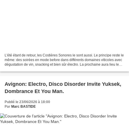
L'été étant de retour, les Costières Sonores le sont aussi. Le principe reste le
même: des soirées en mode before dans différents domaines viticoles avec
dégustation de vin, snacking et bien sûr électro. La prochaine aura lieu le
Mercredi premier Juillet...
Avignon: Electro, Disco Disorder Invite Yuksek,
Dombrance Et You Man.
Publié le 23/06/2026 à 18:00
Par
Marc BASTIDE