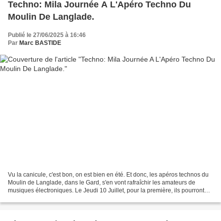
Techno: Mila Journée A L'Apéro Techno Du
Moulin De Langlade.
Publié le 27/06/2025 à 16:46
Par
Marc BASTIDE
Vu la canicule, c'est bon, on est bien en été. Et donc, les apéros technos du
Moulin de Langlade, dans le Gard, s'en vont rafraîchir les amateurs de
musiques électroniques. Le Jeudi 10 Juillet, pour la première, ils pourront
danser sur un set de Mila...