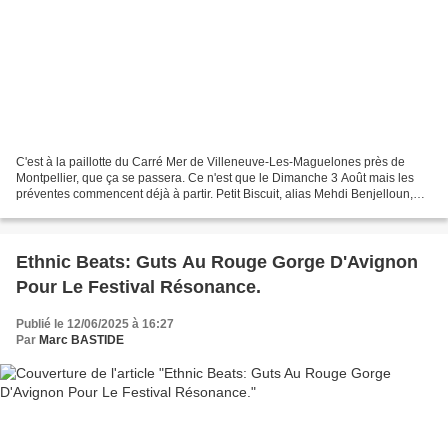
C'est à la paillotte du Carré Mer de Villeneuve-Les-Maguelones près de
Montpellier, que ça se passera. Ce n'est que le Dimanche 3 Août mais les
préventes commencent déjà à partir. Petit Biscuit, alias Mehdi Benjelloun,
c'est le petit prince de la new...
Ethnic Beats: Guts Au Rouge Gorge D'Avignon
Pour Le Festival Résonance.
Publié le 12/06/2025 à 16:27
Par
Marc BASTIDE