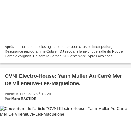
Après l’annulation du closing l’an dernier pour cause d’intempéries,
Résonance reprogramme Guts en DJ set dans la mythique salle du Rouge
Gorge d'Avignon. Ce sera le Samedi 20 Septembre. Après avoir ces
dernières années, bousculé l'Hérault, Guts s'attaque...
OVNI Electro-House: Yann Muller Au Carré Mer
De Villeneuve-Les-Maguelone.
Publié le 10/06/2025 à 16:20
Par
Marc BASTIDE