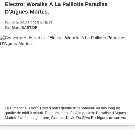
Electro: Woralks A La Paillotte Paradise
D'Aigues-Mortes.
Publié le 29/06/2025 à 15:17
Par
Marc BASTIDE
Le Dimanche 3 Août, United nous gratifie d'un nouveau all day long de
qualité de midi à minuit. Toujours, bien sûr, à la paillotte Paradise d'Aigues-
Mortes. Invité de la journée, Woralks. Kevin Da Silva Rodrigues de son vrai
nom. Né le 28 septembre 1988,...