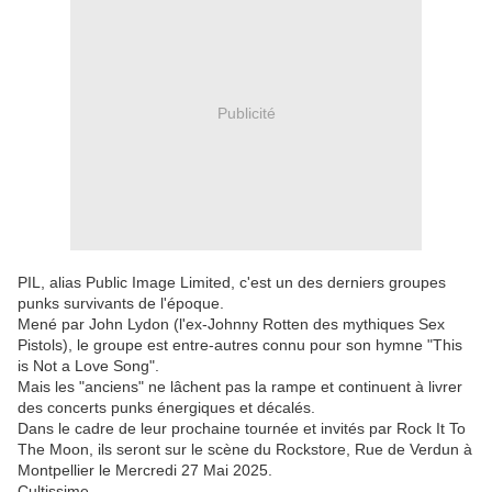
Publicité
PIL, alias Public Image Limited, c'est un des derniers groupes
punks survivants de l'époque.
Mené par John Lydon (l'ex-Johnny Rotten des mythiques Sex
Pistols), le groupe est entre-autres connu pour son hymne "This
is Not a Love Song".
Mais les "anciens" ne lâchent pas la rampe et continuent à livrer
des concerts punks énergiques et décalés.
Dans le cadre de leur prochaine tournée et invités par Rock It To
The Moon, ils seront sur le scène du Rockstore, Rue de Verdun à
Montpellier le Mercredi 27 Mai 2025.
Cultissime .