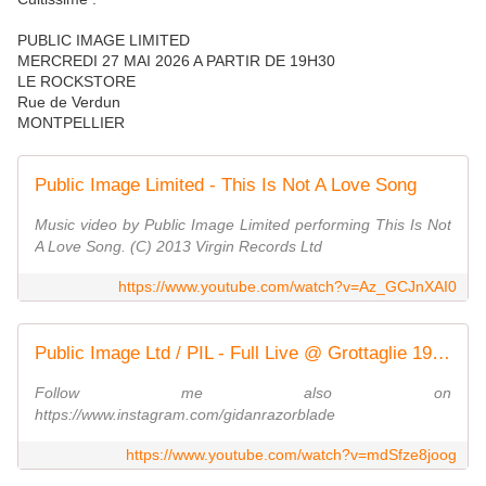
PUBLIC IMAGE LIMITED
MERCREDI 27 MAI 2026 A PARTIR DE 19H30
LE ROCKSTORE
Rue de Verdun
MONTPELLIER
Public Image Limited - This Is Not A Love Song
Music video by Public Image Limited performing This Is Not
A Love Song. (C) 2013 Virgin Records Ltd
https://www.youtube.com/watch?v=Az_GCJnXAI0
Public Image Ltd / PIL - Full Live @ Grottaglie 19/7/2025)
Follow me also on
https://www.instagram.com/gidanrazorblade
https://www.youtube.com/watch?v=mdSfze8joog