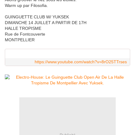
Warm up par Filosofia.
GUINGUETTE CLUB W/ YUKSEK
DIMANCHE 14 JUILLET A PARTIR DE 17H
HALLE TROPISME
Rue de Fontcouverte
MONTPELLIER
https://www.youtube.com/watch?v=8rO25TTrses
Publicité