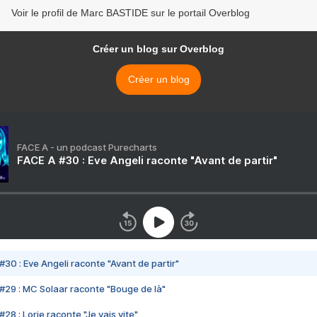
Voir le profil de Marc BASTIDE sur le portail Overblog
Créer un blog sur Overblog
Créer un blog
FACE A - un podcast Purecharts
FACE A #30 : Eve Angeli raconte "Avant de partir"
#30 : Eve Angeli raconte "Avant de partir"
#29 : MC Solaar raconte "Bouge de là"
28 : Lorie raconte "Je vais vite"