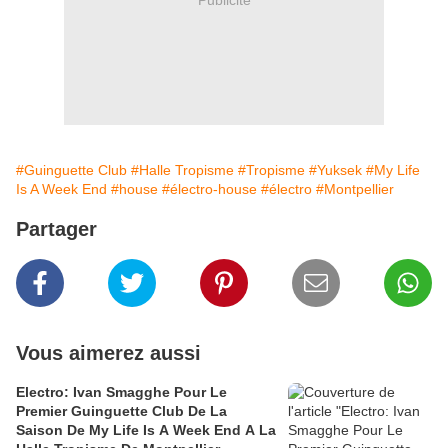
#Guinguette Club
#Halle Tropisme
#Tropisme
#Yuksek
#My Life
Is A Week End
#house
#électro-house
#électro
#Montpellier
Partager
Vous aimerez aussi
Electro: Ivan Smagghe Pour Le
Premier Guinguette Club De La
Saison De My Life Is A Week End A La